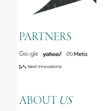
PARTNERS
ABOUT
US