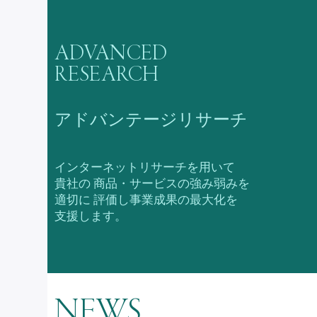
ADVANCED
RESEARCH
アドバンテージリサーチ
インターネットリサーチを用いて
貴社の
商品・サービスの強み弱みを
適切に
評価し事業成果の最大化を
支援します。
NEWS